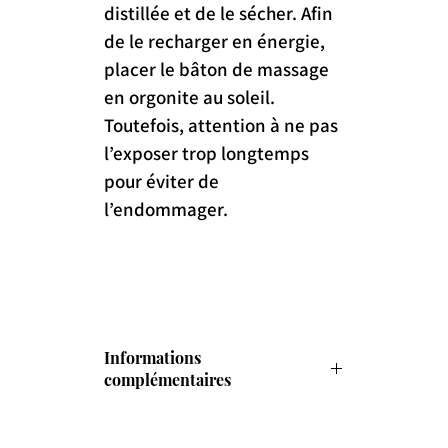
distillée et de le sécher. Afin 
de le recharger en énergie, 
placer le bâton de massage 
en orgonite au soleil. 
Toutefois, attention à ne pas 
l’exposer trop longtemps 
pour éviter de 
l’endommager.
Informations
complémentaires
Poids : 50g
Couleur : Blanc, Bleu, Jaune, Orange, 