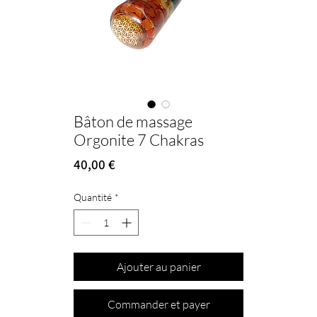
Bâton de massage
Orgonite 7 Chakras
Prix
40,00 €
Quantité
*
Ajouter au panier
Commander et payer