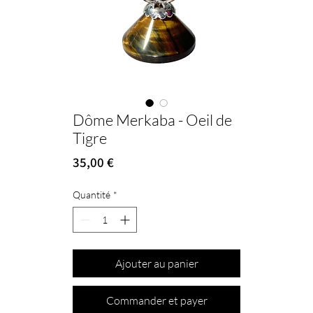
Dôme Merkaba - Oeil de
Tigre
Prix
35,00 €
Quantité
*
Ajouter au panier
Commander et payer