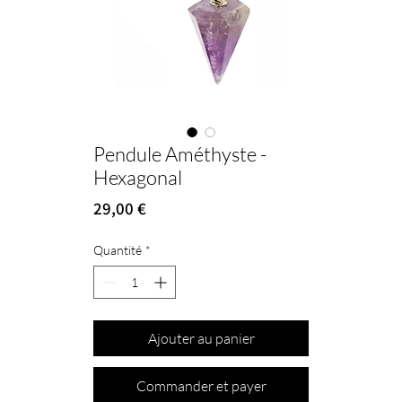
Pendule Améthyste -
Hexagonal
Prix
29,00 €
Quantité
*
Ajouter au panier
Commander et payer