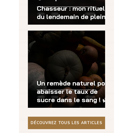
Chasseur : mon rituel
du lendemain de pleine
lune
Un remède naturel pour
abaisser le taux de
sucre dans le sang ! 🌿
🩸
DÉCOUVREZ TOUS LES ARTICLES