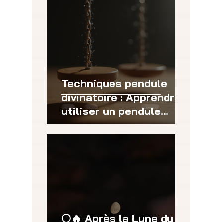
Techniques pendule
divinatoire : Apprendre à
utiliser un pendule
divinatoire
efficacement
🌕🔥 Après la Lune du