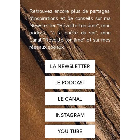
Retrouvez encore plus de partages,
d'inspirations et de conseils sur ma
Newsletter "Réveille ton âme", mon
podcast "à la quête du soi", mon
Canal "Réveille ton âme" et sur mes
réseaux sociaux
LA NEWSLETTER
LE PODCAST
LE CANAL
INSTAGRAM
YOU TUBE