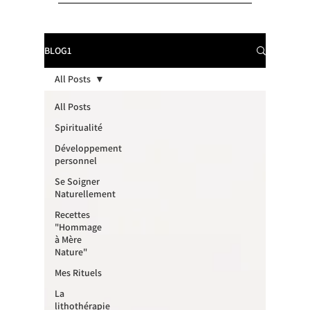
BLOG1
All Posts
All Posts
Spiritualité
Développement
personnel
Se Soigner
Naturellement
Recettes
"Hommage
à Mère
Nature"
Mes Rituels
La
lithothérapie