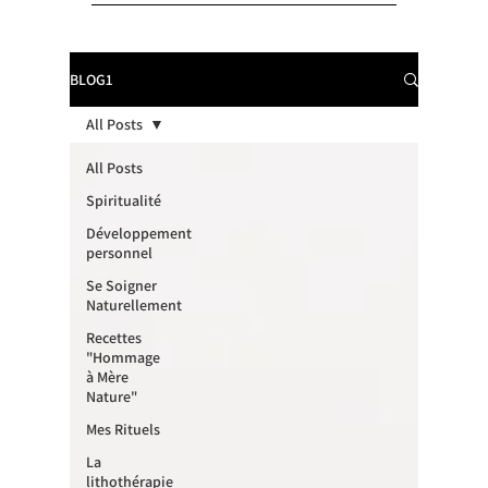
BLOG1
All Posts
All Posts
Spiritualité
Développement
personnel
Se Soigner
Naturellement
Recettes
"Hommage
à Mère
Nature"
Mes Rituels
La
lithothérapie