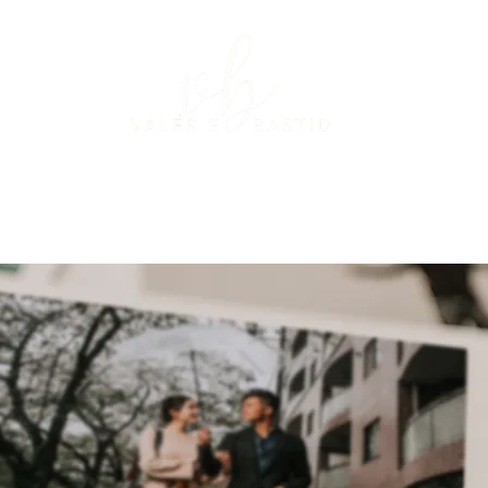
L
PODCAST
NEWSLETTER
RESSOURCES