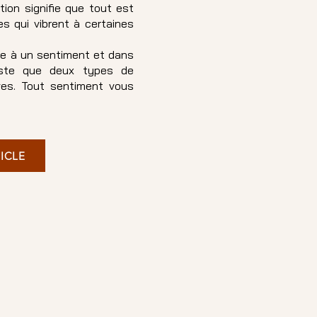
tion signifie que tout est
s qui vibrent à certaines
te à un sentiment et dans
existe que deux types de
ives. Tout sentiment vous
TICLE