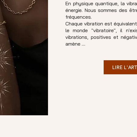
En physique quantique, la vibra
énergie. Nous sommes des être
fréquences.
Chaque vibration est équivalen
le monde "vibratoire", il n'
vibrations, positives et négat
amène ....
LIRE L'AR