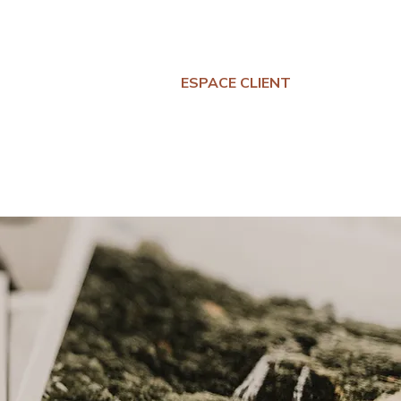
ESPACE CLIENT
 GRATUITES
A PROPOS
BLOG
CONTAC