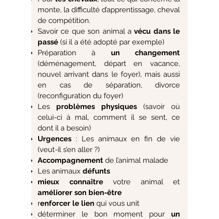
monte, la difficulté d’apprentissage, cheval
de compétition.
Savoir ce que son animal a
vécu dans le
passé
(si il a été adopté par exemple)
Préparation à
un changement
(déménagement, départ en vacance,
nouvel arrivant dans le foyer), mais aussi
en cas de séparation, divorce
(reconfiguration du foyer)
Les
problèmes physiques
(savoir où
celui-ci à mal, comment il se sent, ce
dont il a besoin)
Urgences
: Les animaux en fin de vie
(veut-il s’en aller ?)
Accompagnement
de l’animal malade
Les animaux
défunts
mieux connaître
votre animal et
améliorer son bien-être
r
enforcer le lien
qui vous unit
déterminer le bon moment pour
un