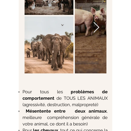
Pour tous les
problèmes de
comportement
de TOUS LES ANIMAUX
(agressivité, destruction, malpropreté)
Mésentente entre deux animaux
,
meilleure compréhension générale de
votre animal, ce dont il a besoin)
Pour
les chevaux
, tout ce qui concerne la