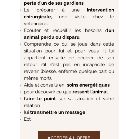
perte d’un de ses gardiens
,
Le préparer à une
intervention
chirurgicale,
une visite chez le
vétérinaire…
Ecouter et recueillir les besoins d’
un
animal perdu ou disparu.
Comprendre ce qui se joue dans cette
situation pour lui et pour vous. Il lui
appartient ensuite de décider de son
retour, s’il n’est pas en incapacité de
revenir (blessé, enfermé quelque part ou
même mort).
Aide et conseils en
soins énergétiques
pour découvrir ce que
ressent l’animal
faire le point
sur sa situation et votre
relation
lui
transmettre un message
Ect......
ACCÉDER À L'OFFRE