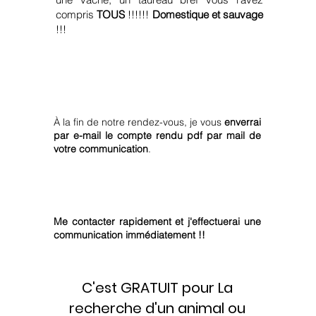
compris
TOUS
!!!!!!
Domestique et sauvage
!!!
Reçevons-nous le compte rendu de la
communication ?
À la fin de notre rendez-vous, je vous
enverrai
par e-mail le compte rendu pdf par mail de
votre communication
.
Si c'est une urgence comme faire ?
Me contacter rapidement et j'effectuerai une
communication immédiatement !!
C'est GRATUIT pour La
recherche d'un animal ou