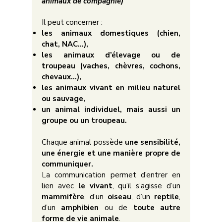
animaux de compagnie)
Il peut concerner :
les animaux domestiques (chien,
chat, NAC…),
les animaux d’élevage ou de
troupeau (vaches, chèvres, cochons,
chevaux…),
les animaux vivant en milieu naturel
ou sauvage,
un animal individuel, mais aussi un
groupe ou un troupeau.
Chaque animal possède
une sensibilité,
une énergie et une manière propre de
communiquer.
La communication permet d’entrer en
lien avec
le vivant
, qu’il s’agisse d’un
mammifère
, d’un
oiseau
, d’un
reptile
,
d’un
amphibien
ou de
toute autre
forme de vie animale
.