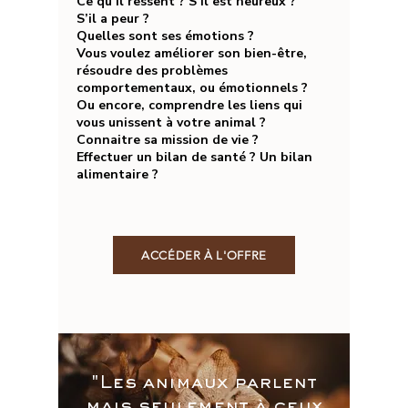
Ce qu’il ressent ? S’il est heureux ?
S’il a peur ?
Quelles sont ses émotions ?​
Vous voulez améliorer son bien-être,
résoudre des problèmes
comportementaux, ou émotionnels ?​
Ou encore, comprendre les liens qui
vous unissent à votre animal ?​
Connaitre sa mission de vie ?
Effectuer un bilan de santé ? Un bilan
alimentaire ?
ACCÉDER À L'OFFRE
"Les animaux parlent
mais seulement à ceux