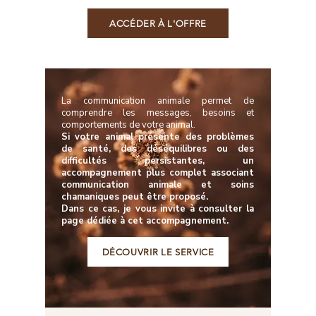
ACCÉDER À L'OFFRE
La communication animale permet de
comprendre les messages, besoins et
comportements de votre animal.
Si votre animal présente des problèmes
de santé, des déséquilibres ou des
difficultés persistantes, un
accompagnement plus complet associant
communication animale et soins
chamaniques peut être proposé.
Dans ce cas, je vous invite à consulter la
page dédiée à cet accompagnement.
DÉCOUVRIR LE SERVICE