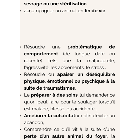
sevrage ou une stérilisation
accompagner un animal en
fin de vie
Résoudre une p
roblématique de
comportement
(de longue date ou
récente) tels que la malpropreté,
l’agressivité, les aboiements, le stress…
Résoudre ou
apaiser un déséquilibre
physique, émotionnel ou psychique à la
suite de traumatismes,
Le
préparer à des soins
, lui demander ce
qu’on peut faire pour le soulager lorsqu’il
est malade, blessé, ou accidenté…
Améliorer la cohabitatio
n afin d’éviter un
abandon,
Comprendre ce qu’il vit à la suite d’une
perte d’un autre animal du foyer
, la