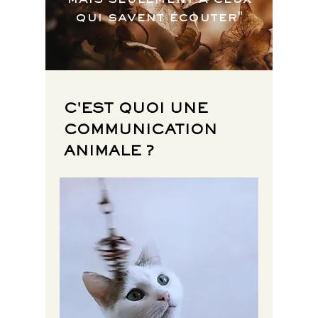
qui savent écouter"
C'EST QUOI UNE
COMMUNICATION
ANIMALE ?