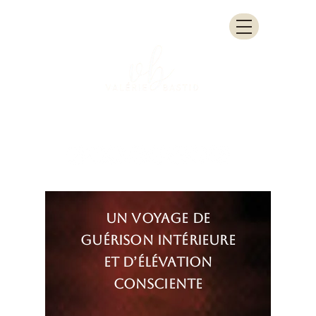
Un voyage de
guérison intérieure
et d’élévation
consciente