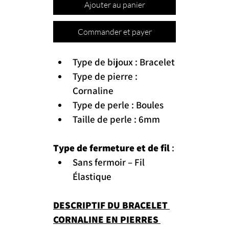
Ajouter au panier
Commander et payer
Type de bijoux : Bracelet
Type de pierre : 
Cornaline
Type de perle : Boules
Taille de perle : 6mm
Type de fermeture et de fil
 :
Sans fermoir – Fil 
Élastique
DESCRIPTIF DU BRACELET 
CORNALINE EN PIERRES 