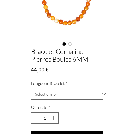
Bracelet Cornaline –
Pierres Boules 6MM
Prix
44,00 €
Longueur Bracelet
*
Quantité
*