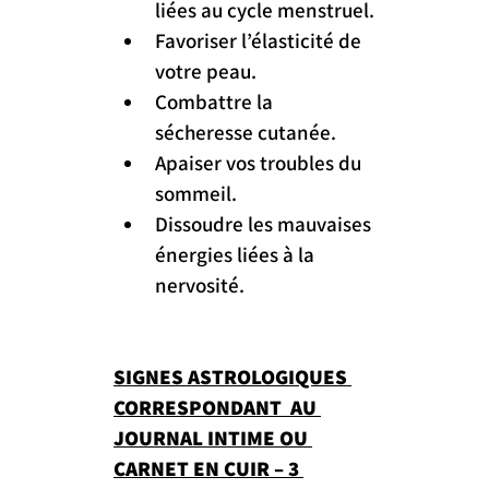
liées au cycle menstruel.
Favoriser l’élasticité de 
votre peau.
Combattre la 
sécheresse cutanée.
Apaiser vos troubles du 
sommeil.
Dissoudre les mauvaises 
énergies liées à la 
nervosité.
SIGNES ASTROLOGIQUES 
CORRESPONDANT  AU 
JOURNAL INTIME OU 
CARNET EN CUIR – 3 