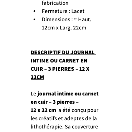
fabrication
Fermeture : Lacet
Dimensions : ≈ Haut. 
12cm x Larg. 22cm
DESCRIPTIF DU JOURNAL 
INTIME OU CARNET EN 
CUIR – 3 PIERRES – 12 X 
22CM
Le 
journal intime ou carnet 
en cuir – 3 pierres 
– 
12 x 22 cm
  a été conçu pour 
les créatifs et adeptes de la 
lithothérapie. Sa couverture 