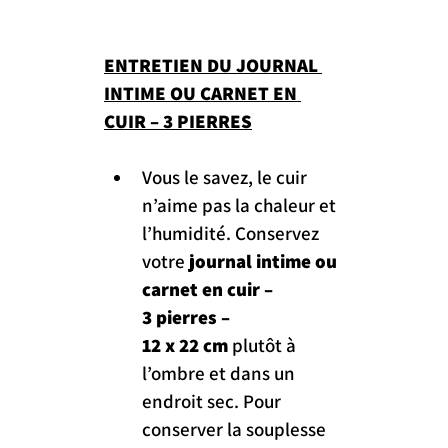
ENTRETIEN DU JOURNAL 
INTIME OU CARNET EN 
CUIR – 3 PIERRES
Vous le savez, le cuir 
n’aime pas la chaleur et 
l’humidité. Conservez 
votre 
journal intime ou 
carnet en cuir – 
3 pierres 
– 
12 x 22 cm
 plutôt à 
l’ombre et dans un 
endroit sec. Pour 
conserver la souplesse 