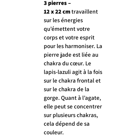
3 pierres 
– 
12 x 22 cm
 travaillent 
sur les énergies 
qu’émettent votre 
corps et votre esprit 
pour les harmoniser. La 
pierre jade est liée au 
chakra du cœur. Le 
lapis-lazuli agit à la fois 
sur le chakra frontal et 
sur le chakra de la 
gorge. Quant à l’agate, 
elle peut se concentrer 
sur plusieurs chakras, 
cela dépend de sa 
couleur.