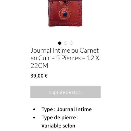
Journal Intime ou Carnet
en Cuir – 3 Pierres – 12 X
22CM
Prix
39,00 €
Rupture de stock
Type : Journal Intime
Type de pierre : 
Variable selon 