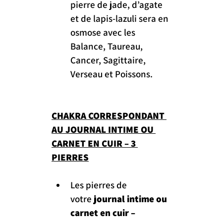
pierre de jade, d’agate 
et de lapis-lazuli sera en 
osmose avec les 
Balance, Taureau, 
Cancer, Sagittaire, 
Verseau et Poissons.
CHAKRA CORRESPONDANT 
AU JOURNAL INTIME OU 
CARNET EN CUIR – 3 
PIERRES
Les pierres de 
votre 
journal intime ou 
carnet en cuir – 