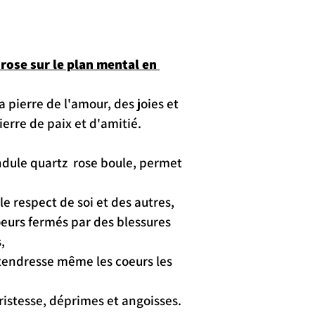
rose sur le plan mental en 
la pierre de l'amour, des joies et 
pierre de paix et d'amitié.
ndule quartz  rose boule, permet 
le respect de soi et des autres,
coeurs fermés par des blessures 
,
a tendresse même les coeurs les 
tristesse, déprimes et angoisses.