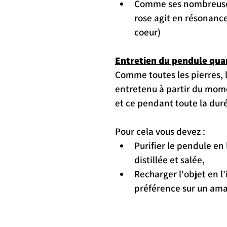
Comme ses nombreuses 
rose agit en résonanc
coeur) 
Entretien du pendule quar
Comme toutes les pierres, l
entretenu à partir du momen
et ce pendant toute la dur
Pour cela vous devez : 
Purifier le pendule en
distillée et salée,
Recharger l'objet en l'
préférence sur un ama