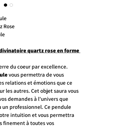
ule
tz Rose
ule
ivinatoire quartz rose en forme 
ierre du coeur par excellence.
ule
 vous permettra de vous 
 relations et émotions que ce 
 les autres. Cet objet saura vous 
os demandes à l'univers que 
u un professionnel. Ce pendule 
otre intuition et vous permettra 
s finement à toutes vos 