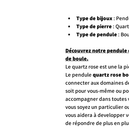
Type de bijoux
 : Pend
Type de pierre 
: Quar
Type de pendule
 : Bo
Découvrez notre pendule d
de boule.
Le quartz rose est une la p
Le pendule 
quartz rose bo
connecter aux domaines des
soit pour vous-même ou pour
accompagner dans toutes v
vous soyez un particulier o
vous aidera à developper v
de répondre de plus en plu