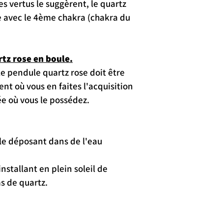
vertus le suggèrent, le quartz 
e avec le 4ème chakra (chakra du 
tz rose en boule.
e pendule quartz rose doit être 
t où vous en faites l'acquisition 
ée où vous le possédez.
 le déposant dans de l'eau 
installant en plein soleil de 
s de quartz.