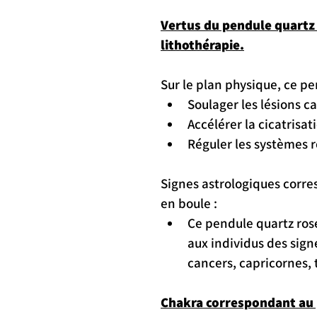
Vertus du pendule quartz 
lithothérapie.
Sur le plan physique, ce pe
Soulager les lésions ca
Accélérer la cicatrisati
Réguler les systèmes ré
Signes astrologiques corre
en boule :
Ce pendule quartz ros
aux individus des sign
cancers, capricornes, 
Chakra correspondant au 