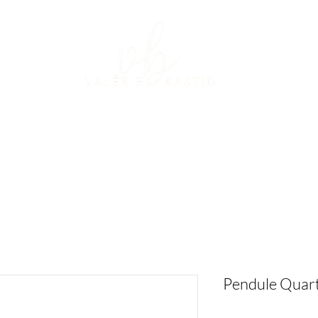
L
PODCAST
NEWSLETTER
RESSOURCES
Pendule Quart