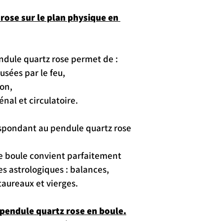
rose sur le plan physique en 
ndule quartz rose permet de : 
usées par le feu,
on, 
nal et circulatoire. 
spondant au pendule quartz rose 
e boule convient parfaitement 
es astrologiques : balances, 
taureaux et vierges. 
pendule quartz rose en boule.