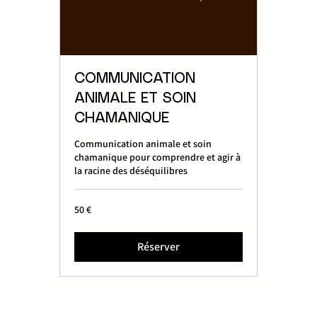
COMMUNICATION
ANIMALE ET SOIN
CHAMANIQUE
Communication animale et soin
chamanique pour comprendre et agir à
la racine des déséquilibres
50
50 €
euros
Réserver