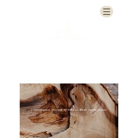
Comprendre, apaiser et rééquilibrer votre animal