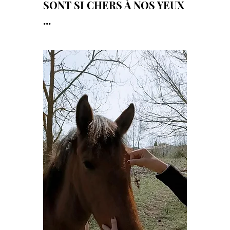
SONT SI CHERS À NOS YEUX 
... 