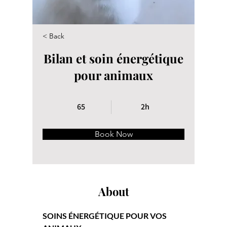
< Back
Bilan et soin énergétique
pour animaux
65
2h
Book Now
About
SOINS ÉNERGÉTIQUE POUR VOS 